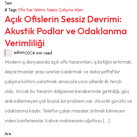
Tem
# Tags
Ofis Ses Yalıtımı
Sessiz Çalışma Alanı
Açık Ofislerin Sessiz Devrimi:
Akustik Podlar ve Odaklanma
Verimliliği
admin
0
4 min read
Modern iş dünyasında açık ofis tasarımları; iş birliğini artırmak,
departmanlar arası sınırları kaldırmak ve daha şeffaf bir
çalışma kültürü yaratmak amacıyla uzun yıllardır ilk tercih
oldu. Ancak bu tasarım dalgasının beraberinde getirdiği, göz
ardı edilemeyen çok büyük bir problem var: Akustik gürültü ve
odaklanma kaybı. Telefon çalan masalar, bitmek bilmeyen
video konferanslar, kahve makinesinin uğultusu […]
Ara