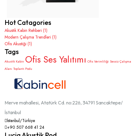
Hot Catagories
Akustik Kabin Rehberi
(1)
Modern Çalışma Trendleri
(1)
Ofis Akustiği
(1)
Tags
Ofis Ses Yalıtımı
Akustik Kabin
Ofis Verimliliği
Sessiz Çalışma
Alanı
Toplantı Podu
Merve mahallesi, Atatürk Cd. no:226, 34791 Sancaktepe/
İstanbul
İstanbul/Türkiye
+90 507 668 41 24
Lucia Akustik Pod