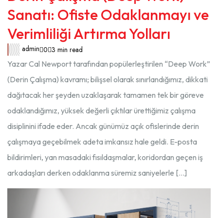
Sanatı: Ofiste Odaklanmayı ve
Verimliliği Artırma Yolları
admin
0
3 min read
Yazar Cal Newport tarafından popülerleştirilen “Deep Work”
(Derin Çalışma) kavramı; bilişsel olarak sınırlandığımız, dikkati
dağıtacak her şeyden uzaklaşarak tamamen tek bir göreve
odaklandığımız, yüksek değerli çıktılar ürettiğimiz çalışma
disiplinini ifade eder. Ancak günümüz açık ofislerinde derin
çalışmaya geçebilmek adeta imkansız hale geldi. E-posta
bildirimleri, yan masadaki fısıldaşmalar, koridordan geçen iş
arkadaşları derken odaklanma süremiz saniyelerle […]