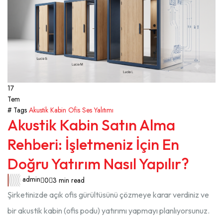
17
Tem
# Tags
Akustik Kabin
Ofis Ses Yalıtımı
Akustik Kabin Satın Alma
Rehberi: İşletmeniz İçin En
Doğru Yatırım Nasıl Yapılır?
admin
0
3 min read
Şirketinizde açık ofis gürültüsünü çözmeye karar verdiniz ve
bir akustik kabin (ofis podu) yatırımı yapmayı planlıyorsunuz.